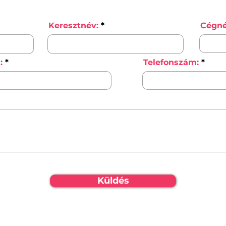
Keresztnév:
Cégné
:
Telefonszám:
Küldés