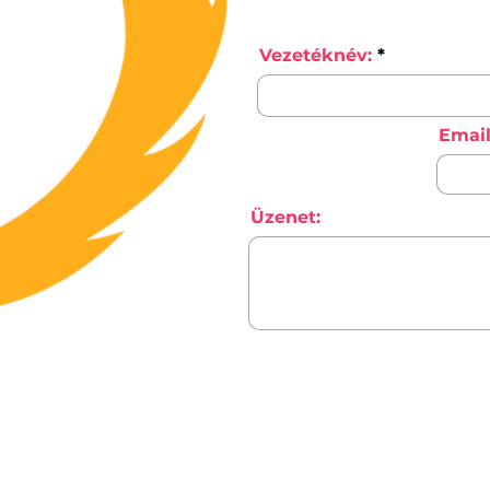
Vezetéknév:
Email
Üzenet: